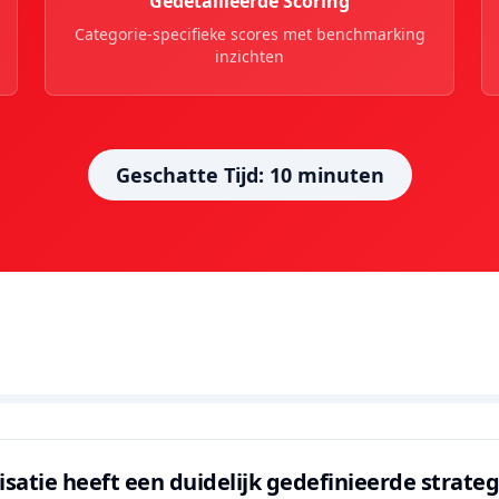
Gedetailleerde Scoring
Categorie-specifieke scores met benchmarking
inzichten
Geschatte Tijd: 10 minuten
satie heeft een duidelijk gedefinieerde strateg