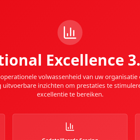
ional Excellence 3
operationele volwassenheid van uw organisatie op
g uitvoerbare inzichten om prestaties te stimul
excellentie te bereiken.