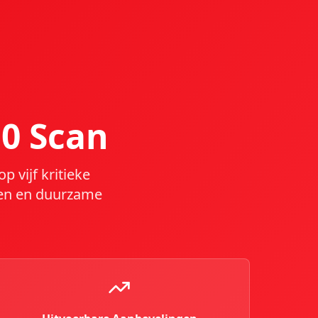
.0 Scan
 vijf kritieke
eren en duurzame