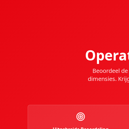
Operat
Beoordeel de 
dimensies. Krij